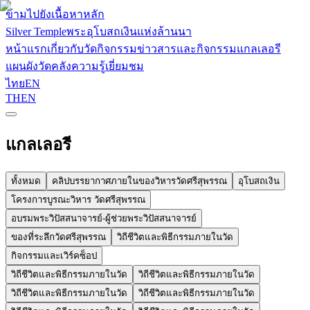
ข้ามไปยังเนื้อหาหลัก
Silver Temple
พระอุโบสถเงินแห่งล้านนา
หน้าแรก
เกี่ยวกับวัด
กิจกรรม
ข่าวสารและกิจกรรม
แกลเลอรี
แผนผังวัด
คลังความรู้
เยี่ยมชม
ไทย
EN
TH
EN
แกลเลอรี
ทั้งหมด
คลิปบรรยากาศภายในของวิหารวัดศรีสุพรรณ
อุโบสถเงิน
โครงการบูรณะวิหาร วัดศรีสุพรรณ
อบรมพระวิปัสสนาจารย์-ผู้ช่วยพระวิปัสสนาจารย์
ของที่ระลึกวัดศรีสุพรรณ
วิถีชีวิตและพิธีกรรมภายในวัด
กิจกรรมและเวิร์คซ็อป
วิถีชีวิตและพิธีกรรมภายในวัด
วิถีชีวิตและพิธีกรรมภายในวัด
วิถีชีวิตและพิธีกรรมภายในวัด
วิถีชีวิตและพิธีกรรมภายในวัด